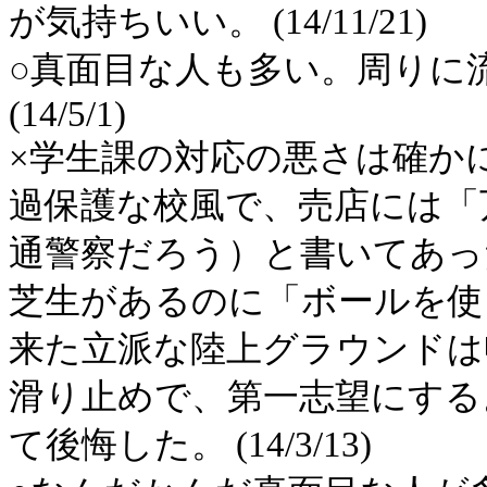
が気持ちいい。 (14/11/21)
○真面目な人も多い。周りに
(14/5/1)
×学生課の対応の悪さは確か
過保護な校風で、売店には「
通警察だろう）と書いてあっ
芝生があるのに「ボールを使
来た立派な陸上グラウンドは
滑り止めで、第一志望にする
て後悔した。 (14/3/13)