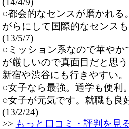
(14/4/9)
○都会的なセンスが磨かれる
がらにして国際的なセンスも
(13/5/7)
○ミッション系なので華やか
が厳しいので真面目だと思う
新宿や渋谷にも行きやすい。 (13
○女子なら最強。通学も便利。 (13
○女子が元気です。就職も良
(13/2/24)
>>
もっと口コミ・評判を見