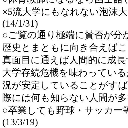
×5流大学にもなれない泡沫
(14/1/31)
○ご覧の通り極端に賛否が分
歴史とまともに向き合えばこ
真面目に通えば人間的に成長
大学存続危機を味わっている
況が安定していることがすば
際には何も知らない人間が多い。 (
○卒業しても野球・サッカー
(13/3/19)