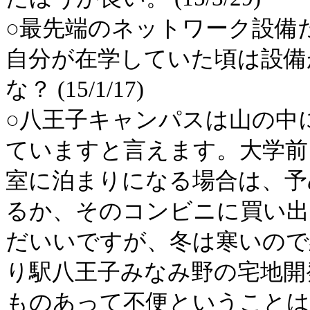
○最先端のネットワーク設備
自分が在学していた頃は設備
な？ (15/1/17)
○八王子キャンパスは山の中
ていますと言えます。大学前
室に泊まりになる場合は、予
るか、そのコンビニに買い出
だいいですが、冬は寒いので
り駅八王子みなみ野の宅地開
ものあって不便ということは