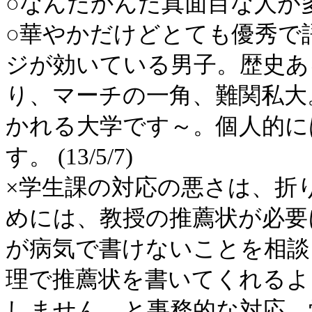
○なんだかんだ真面目な人が多い。 
○華やかだけどとても優秀で
ジが効いている男子。歴史あ
り、マーチの一角、難関私大
かれる大学です～。個人的に
す。 (13/5/7)
×学生課の対応の悪さは、折
めには、教授の推薦状が必要
が病気で書けないことを相談
理で推薦状を書いてくれるよ
しません、と事務的な対応。