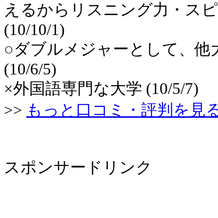
えるからリスニング力・スピ
(10/10/1)
○ダブルメジャーとして、他
(10/6/5)
×外国語専門な大学 (10/5/7)
>>
もっと口コミ・評判を見
スポンサードリンク