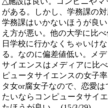
△施設は良い。コンビニやマ
がある。しかし、学務課の対
学務課はいかないほうが良い
え方が悪い。他の大学に比べ
日学校に行かなくちゃいけな
る。なのに偏差値低い。メデ
サイエンスはメディアに比べ
ピュータサイエンスの女子率
タ女or腐女子なので、恋愛
たいならコンピュータサイエ
たほうが良い。 (15/3/29)