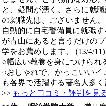
と、疑問が湧く。さらに就職
の就職先は、ございません。
自動的に自宅警備員に就職す
が青山にあると言うだけのブ
学をお薦めします。 (13/4/11)
○幅広い教養を身につけられる 場
○おしゃれで、かっこいいイメ
も各界で活躍する著名人多く豪華で
>>
もっと口コミ・評判を見