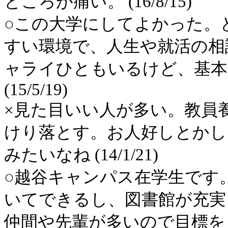
ところが痛い。 (16/8/15)
○この大学にしてよかった。
すい環境で、人生や就活の相
ャライひともいるけど、基本
(15/5/19)
×見た目いい人が多い。教員
けり落とす。お人好しとかし
みたいなね (14/1/21)
○越谷キャンパス在学生です
いてできるし、図書館が充実
仲間や先輩が多いので目標を