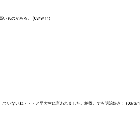
がある。 (03/9/11)
いないね・・・と早大生に言われました。納得。でも明治好き！ (03/3/12