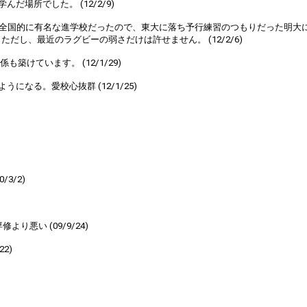
場所でした。 (12/2/9)
が全国的に有名な進学校だったので、東大に落ち予行練習のつもりだった明大
し、最近のラグビーの弱さだけは許せません。 (12/2/6)
けています。 (12/1/29)
なる。愛校心抜群 (12/1/25)
3/2)
悪い (09/9/24)
2)