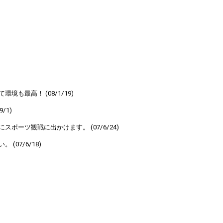
最高！ (08/1/19)
/1)
ーツ観戦に出かけます。 (07/6/24)
07/6/18)