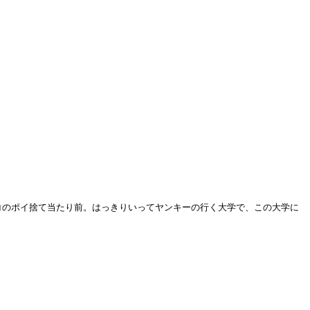
コのポイ捨て当たり前。はっきりいってヤンキーの行く大学で、この大学に