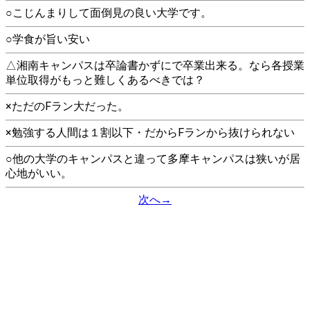
○こじんまりして面倒見の良い大学です。
○学食が旨い安い
△湘南キャンパスは卒論書かずにで卒業出来る。なら各授業
単位取得がもっと難しくあるべきでは？
×ただのFラン大だった。
×勉強する人間は１割以下・だからFランから抜けられない
○他の大学のキャンパスと違って多摩キャンパスは狭いが居
心地がいい。
次へ→