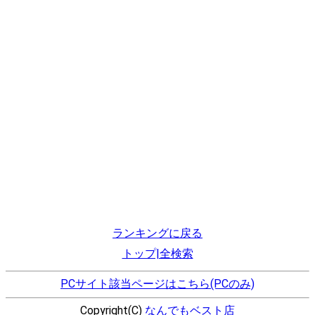
ランキングに戻る
トップ|全検索
PCサイト該当ページはこちら(PCのみ)
Copyright(C)
なんでもベスト店