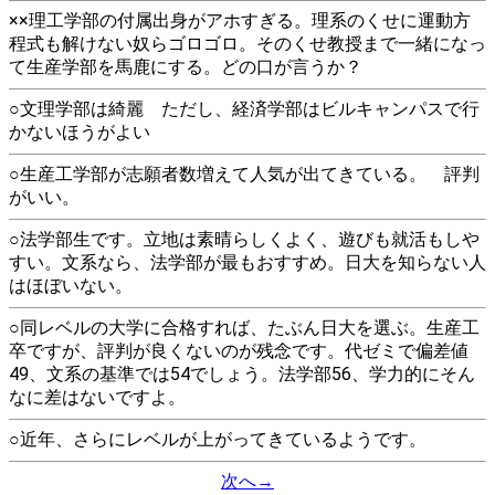
××理工学部の付属出身がアホすぎる。理系のくせに運動方
程式も解けない奴らゴロゴロ。そのくせ教授まで一緒になっ
て生産学部を馬鹿にする。どの口が言うか？
○文理学部は綺麗 ただし、経済学部はビルキャンパスで行
かないほうがよい
○生産工学部が志願者数増えて人気が出てきている。 評判
がいい。
○法学部生です。立地は素晴らしくよく、遊びも就活もしや
すい。文系なら、法学部が最もおすすめ。日大を知らない人
はほぼいない。
○同レベルの大学に合格すれば、たぶん日大を選ぶ。生産工
卒ですが、評判が良くないのが残念です。代ゼミで偏差値
49、文系の基準では54でしょう。法学部56、学力的にそん
なに差はないですよ。
○近年、さらにレベルが上がってきているようです。
次へ→