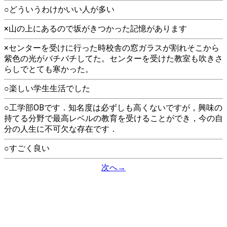
○どういうわけかいい人が多い
×山の上にあるので坂がきつかった記憶があります
×センターを受けに行った時校舎の窓ガラスが割れそこから
紫色の光がバチバチしてた。センターを受けた教室も吹きさ
らしでとても寒かった。
○楽しい学生生活でした
○工学部OBです．知名度は必ずしも高くないですが，興味の
持てる分野で最高レベルの教育を受けることができ，今の自
分の人生に不可欠な存在です．
○すごく良い
次へ→