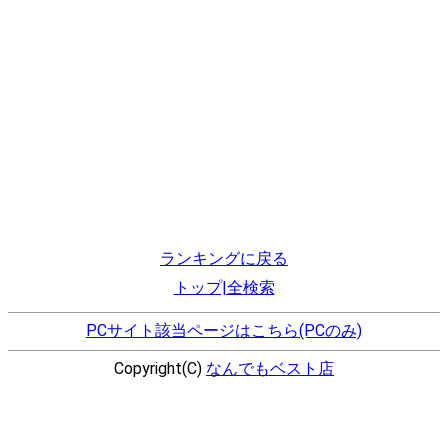
ランキングに戻る
トップ|全検索
PCサイト該当ページはこちら(PCのみ)
Copyright(C)
なんでもベスト店