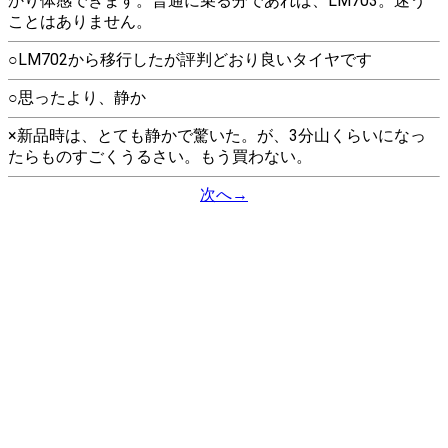
かり体感できます。普通に乗る分であれば、LM703。迷う
ことはありません。
○LM702から移行したが評判どおり良いタイヤです
○思ったより、静か
×新品時は、とても静かで驚いた。が、3分山くらいになっ
たらものすごくうるさい。もう買わない。
次へ→