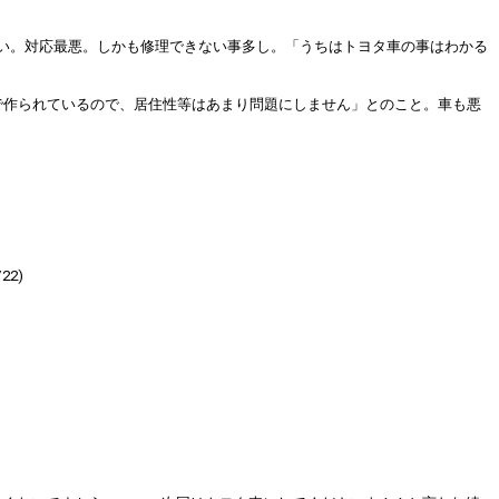
い。対応最悪。しかも修理できない事多し。「うちはトヨタ車の事はわかる
で作られているので、居住性等はあまり問題にしません」とのこと。車も悪
2)