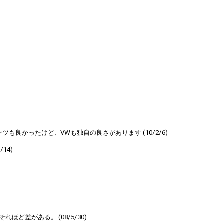
かったけど、VWも独自の良さがあります (10/2/6)
14)
ど差がある。 (08/5/30)