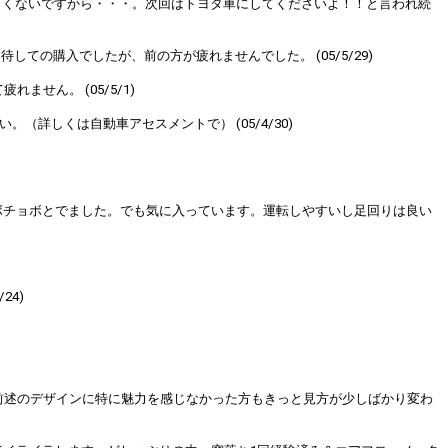
能よくないですから・・・。次回はトヨタ車にしてくださいよ！！と言われ続
ての購入でしたが、前の方が疲れませんでした。 (05/5/29)
せん。 (05/5/1)
詳しくは自動車アセスメントで） (05/4/30)
ボチョボとでました。でも気に入っています。運転しやすいし足回りは良い
4)
前述のデザインに特に魅力を感じなかった方もきっと見方が少しばかり変わ