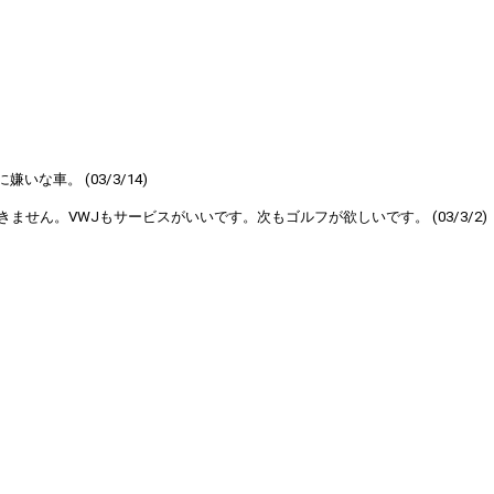
車。 (03/3/14)
せん。VWJもサービスがいいです。次もゴルフが欲しいです。 (03/3/2)