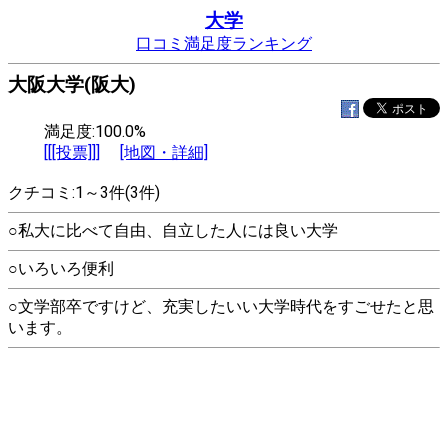
大学
口コミ満足度ランキング
大阪大学(阪大)
満足度:100.0%
[[[投票]]]
[地図・詳細]
クチコミ:1～3件(3件)
○私大に比べて自由、自立した人には良い大学
○いろいろ便利
○文学部卒ですけど、充実したいい大学時代をすごせたと思
います。