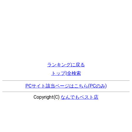
ランキングに戻る
トップ|全検索
PCサイト該当ページはこちら(PCのみ)
Copyright(C)
なんでもベスト店