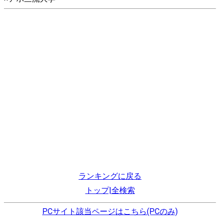
ランキングに戻る
トップ|全検索
PCサイト該当ページはこちら(PCのみ)