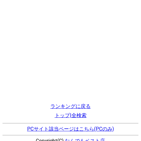
ランキングに戻る
トップ|全検索
PCサイト該当ページはこちら(PCのみ)
Copyright(C)
なんでもベスト店