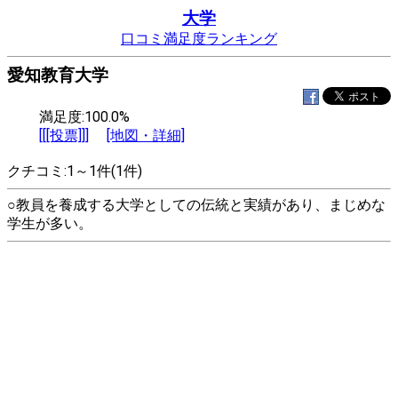
大学
口コミ満足度ランキング
愛知教育大学
満足度:100.0%
[[[投票]]]
[地図・詳細]
クチコミ:1～1件(1件)
○教員を養成する大学としての伝統と実績があり、まじめな
学生が多い。