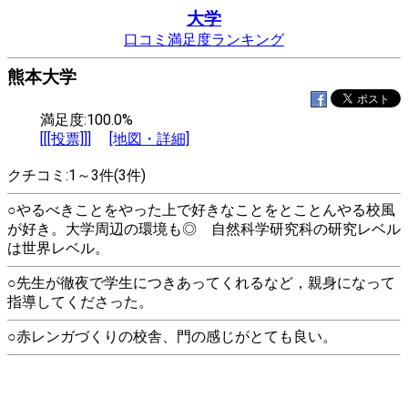
大学
口コミ満足度ランキング
熊本大学
満足度:100.0%
[[[投票]]]
[地図・詳細]
クチコミ:1～3件(3件)
○やるべきことをやった上で好きなことをとことんやる校風
が好き。大学周辺の環境も◎ 自然科学研究科の研究レベル
は世界レベル。
○先生が徹夜で学生につきあってくれるなど，親身になって
指導してくださった。
○赤レンガづくりの校舎、門の感じがとても良い。