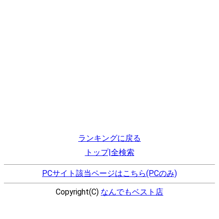
ランキングに戻る
トップ|全検索
PCサイト該当ページはこちら(PCのみ)
Copyright(C)
なんでもベスト店