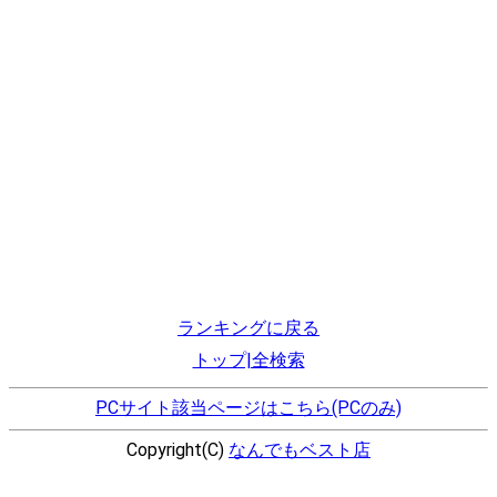
ランキングに戻る
トップ|全検索
PCサイト該当ページはこちら(PCのみ)
Copyright(C)
なんでもベスト店