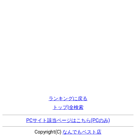
ランキングに戻る
トップ|全検索
PCサイト該当ページはこちら(PCのみ)
Copyright(C)
なんでもベスト店