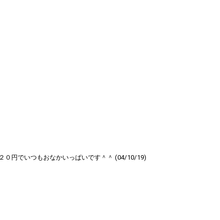
でいつもおなかいっぱいです＾＾ (04/10/19)