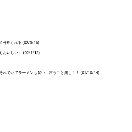
くれる (02/3/16)
い。 (02/1/12)
いてラーメンも旨い。言うこと無し！！ (01/10/14)