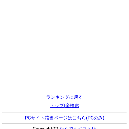
ランキングに戻る
トップ|全検索
PCサイト該当ページはこちら(PCのみ)
Copyright(C)
なんでもベスト店