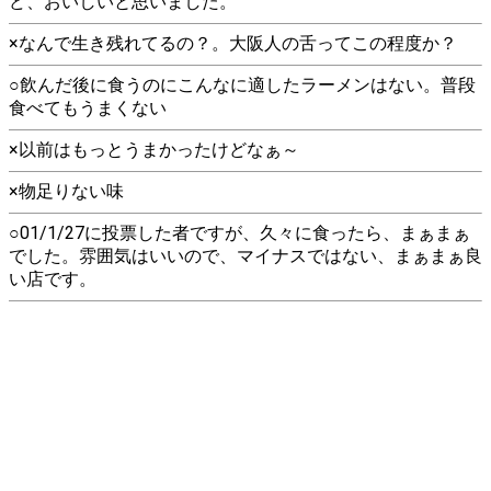
ど、おいしいと思いました。
×なんで生き残れてるの？。大阪人の舌ってこの程度か？
○飲んだ後に食うのにこんなに適したラーメンはない。普段
食べてもうまくない
×以前はもっとうまかったけどなぁ～
×物足りない味
○01/1/27に投票した者ですが、久々に食ったら、まぁまぁ
でした。雰囲気はいいので、マイナスではない、まぁまぁ良
い店です。