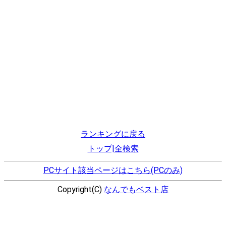
ランキングに戻る
トップ|全検索
PCサイト該当ページはこちら(PCのみ)
Copyright(C)
なんでもベスト店