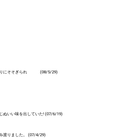
にそそぎられ (08/5/29)
味を出していた! (07/6/19)
した。 (07/4/29)