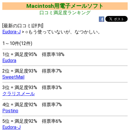
Macintosh用電子メールソフト
口コミ満足度ランキング
[最新の口コミ|評判]
Eudora-J
> ○もう使っていないが、なつかしい。
1～10件(12件)
1位 = 満足度95% 得票率18%
Eudora
2位 = 満足度93% 得票率7%
SweetMail
3位 = 満足度93% 得票率3%
クラリスメール
4位 = 満足度92% 得票率7%
Postino
5位 = 満足度92% 得票率6%
Eudora-J