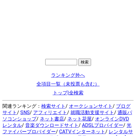
ランキング外へ
全項目一覧（未投票も含む）
トップ|全検索
関連ランキング：
検索サイト
/
オークションサイト
/
ブログ
サイト
/
SNS
/
アフィリエイト
/
就職活動支援サイト
/
通販パ
ソコンショップ
/
ネット書店
/
ネット花屋
/
オンラインDVD
レンタル
/
音楽ダウンロードサイト
/
ADSLプロバイダー
/
光
ファイバープロバイダー
/
CATVインターネット
/
レンタルサ