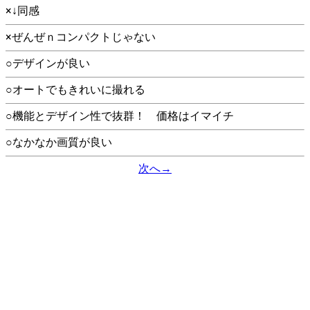
×↓同感
×ぜんぜｎコンパクトじゃない
○デザインが良い
○オートでもきれいに撮れる
○機能とデザイン性で抜群！ 価格はイマイチ
○なかなか画質が良い
次へ→