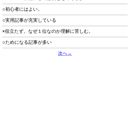
○初心者にはよい。
○実用記事が充実している
×役立たず。なぜ１位なのか理解に苦しむ。
○ためになる記事が多い
次へ→