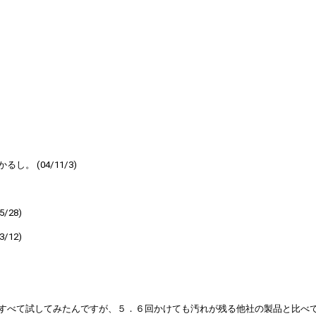
 (04/11/3)
28)
12)
もすべて試してみたんですが、５．６回かけても汚れが残る他社の製品と比べ