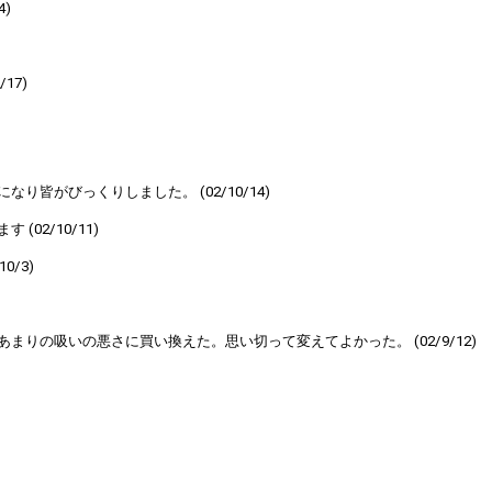
)
17)
皆がびっくりしました。 (02/10/14)
2/10/11)
/3)
りの吸いの悪さに買い換えた。思い切って変えてよかった。 (02/9/12)