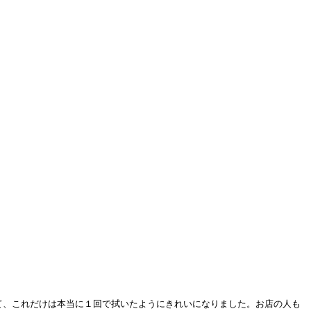
て、これだけは本当に１回で拭いたようにきれいになりました。お店の人も