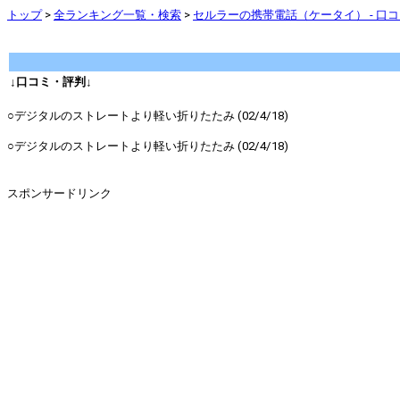
トップ
>
全ランキング一覧・検索
>
セルラーの携帯電話（ケータイ） - 口
↓口コミ・評判↓
○デジタルのストレートより軽い折りたたみ (02/4/18)
○デジタルのストレートより軽い折りたたみ (02/4/18)
スポンサードリンク