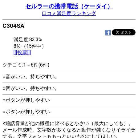
セルラーの携帯電話（ケータイ）
口コミ満足度ランキング
C304SA
満足度:83.3%
8位（15件中）
[[[投票]]]
クチコミ:1～6件(6件)
○音がいい。持ちやすい。
○音がいい。持ちやすい。
○ボタンが押しやすい
○ボタンが押しやすい
×通話音量が他の機種に比べると小さい（最大にしても）。
メール作成時、文字数が多くなると動作が鈍くなりイライラ
する。文字フォントももっといいものにしてほしい。