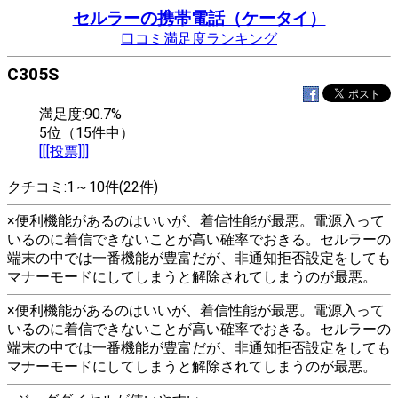
セルラーの携帯電話（ケータイ）
口コミ満足度ランキング
C305S
満足度:90.7%
5位（15件中）
[[[投票]]]
クチコミ:1～10件(22件)
×便利機能があるのはいいが、着信性能が最悪。電源入って
いるのに着信できないことが高い確率でおきる。セルラーの
端末の中では一番機能が豊富だが、非通知拒否設定をしても
マナーモードにしてしまうと解除されてしまうのが最悪。
×便利機能があるのはいいが、着信性能が最悪。電源入って
いるのに着信できないことが高い確率でおきる。セルラーの
端末の中では一番機能が豊富だが、非通知拒否設定をしても
マナーモードにしてしまうと解除されてしまうのが最悪。