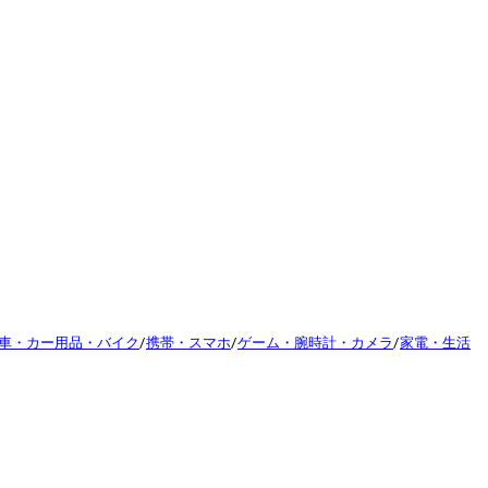
車・カー用品・バイク
/
携帯・スマホ
/
ゲーム・腕時計・カメラ
/
家電・生活