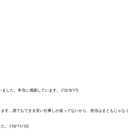
。本当に感謝しています。 (12/3/17)
じます。誰でもできる安い仕事しか扱ってないから、担当はまともじゃなく
0/11/12)