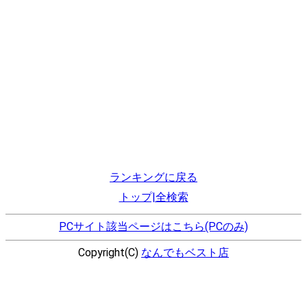
ランキングに戻る
トップ|全検索
PCサイト該当ページはこちら(PCのみ)
Copyright(C)
なんでもベスト店