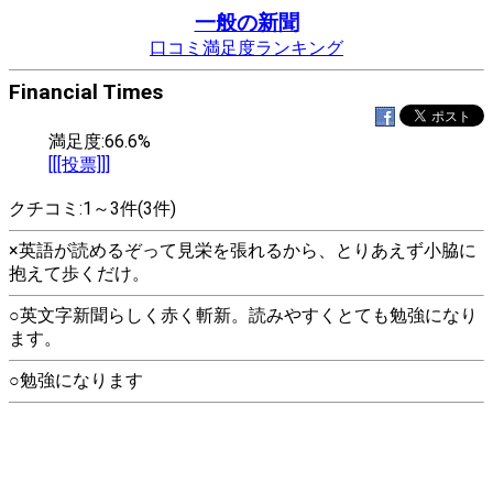
一般の新聞
口コミ満足度ランキング
Financial Times
満足度:66.6%
[[[投票]]]
クチコミ:1～3件(3件)
×英語が読めるぞって見栄を張れるから、とりあえず小脇に
抱えて歩くだけ。
○英文字新聞らしく赤く斬新。読みやすくとても勉強になり
ます。
○勉強になります