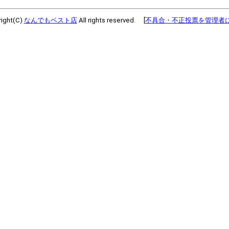
ight(C)
なんでもベスト店
All rights reserved. [
不具合・不正投票を管理者