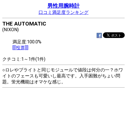
男性用腕時計
口コミ満足度ランキング
THE AUTOMATIC
(NIXON)
満足度:100.0%
[[[投票]]]
クチコミ:1～1件(1件)
○ロレやブライトと同じモジュールで値段は何分の一？ホワ
イトのフェースも可愛いし最高です。入手困難がちょい問
題。蛍光機能はオマケな感じ。