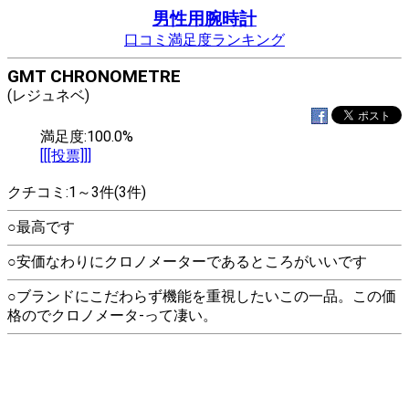
男性用腕時計
口コミ満足度ランキング
GMT CHRONOMETRE
(レジュネベ)
満足度:100.0%
[[[投票]]]
クチコミ:1～3件(3件)
○最高です
○安価なわりにクロノメーターであるところがいいです
○ブランドにこだわらず機能を重視したいこの一品。この価
格のでクロノメータ-って凄い。