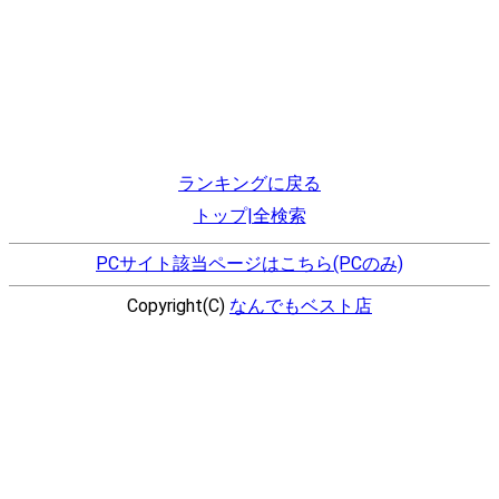
ランキングに戻る
トップ|全検索
PCサイト該当ページはこちら(PCのみ)
Copyright(C)
なんでもベスト店