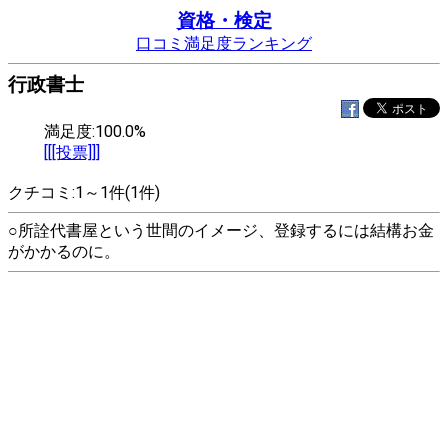
資格・検定
口コミ満足度ランキング
行政書士
満足度:100.0%
[[[投票]]]
クチコミ:1～1件(1件)
○所詮代書屋という世間のイメージ、登録するには結構お金
がかかるのに。