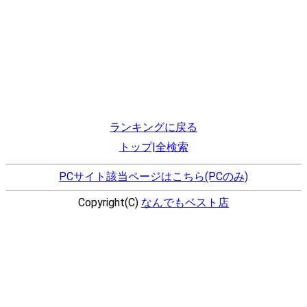
ランキングに戻る
トップ|全検索
PCサイト該当ページはこちら(PCのみ)
Copyright(C)
なんでもベスト店