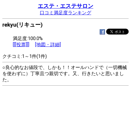
エステ・エステサロン
口コミ満足度ランキング
rekyu(リキュー)
満足度:100.0%
[[[投票]]]
[地図・詳細]
クチコミ:1～1件(1件)
○良心的なお値段で、しかも！！オールハンドで（一切機械
を使わずに）丁寧且つ親切です。又、行きたいと思いまし
た。