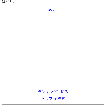
ばかり。
次へ→
ランキングに戻る
トップ|全検索