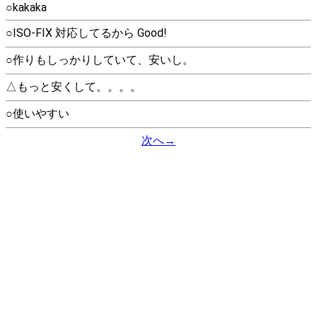
○kakaka
○ISO-FIX 対応してるから Good!
○作りもしっかりしていて、安いし。
△もっと安くして。。。。
○使いやすい
次へ→