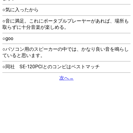
○気に入ったから
○音に満足。これにポータブルプレーヤーがあれば、場所も
取らずに十分音楽が楽しめる。
○goo
○パソコン用のスピーカーの中では、かなり良い音を鳴らし
ていると思います。
○同社 SE-120PCIとのコンビはベストマッチ
次へ→