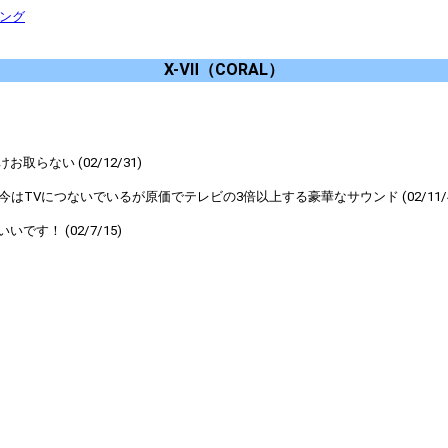
キング
X-Ⅶ（CORAL）
ない (02/12/31)
TVにつないでいるが原価でテレビの3倍以上する豪華なサウンド (02/11/4
！ (02/7/15)