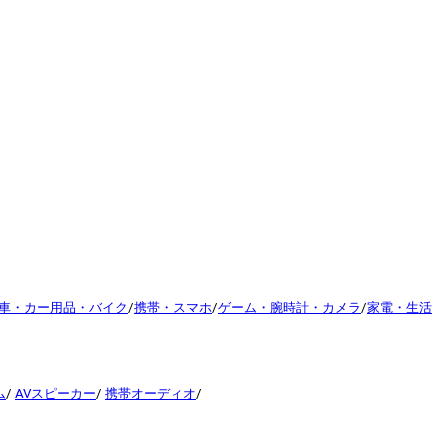
車・カー用品・バイク
/
携帯・スマホ
/
ゲーム・腕時計・カメラ
/
家電・生活
ム
/
AVスピーカー
/
携帯オーディオ
/