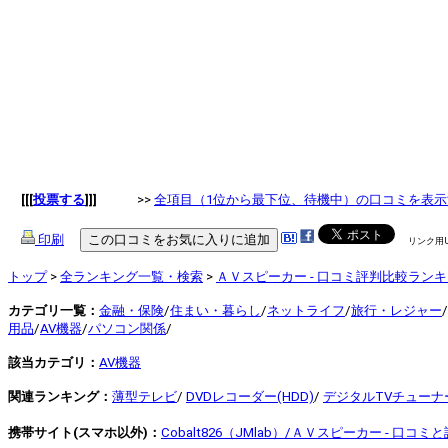
[[[
投票する
]]]
>>
全項目（1位から最下位、待機中）の口コミを表示
印刷
リンク用
トップ
>
全ランキング一覧・検索
>
ＡＶスピーカー - 口コミ評判比較ラン
カテゴリ一覧：
金融・保険
/
住まい・暮らし
/
ネットライフ
/
旅行・レジャー
/
用品
/
AV機器
/
パソコン関係
/
該当カテゴリ：
AV機器
関連ランキング：
薄型テレビ
/
DVDレコーダー(HDD)
/
デジタルTVチューナ
携帯サイト(スマホ以外)：
Cobalt826（JMlab）/ＡＶスピーカー - 口コミ