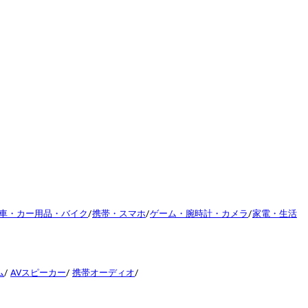
車・カー用品・バイク
/
携帯・スマホ
/
ゲーム・腕時計・カメラ
/
家電・生活
ム
/
AVスピーカー
/
携帯オーディオ
/