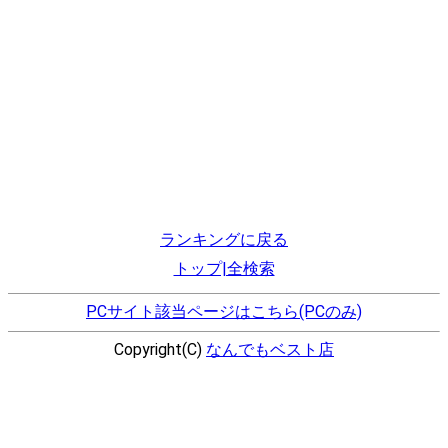
ランキングに戻る
トップ|全検索
PCサイト該当ページはこちら(PCのみ)
Copyright(C)
なんでもベスト店