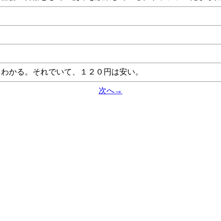
くわかる。それでいて、１２０円は安い。
次へ→