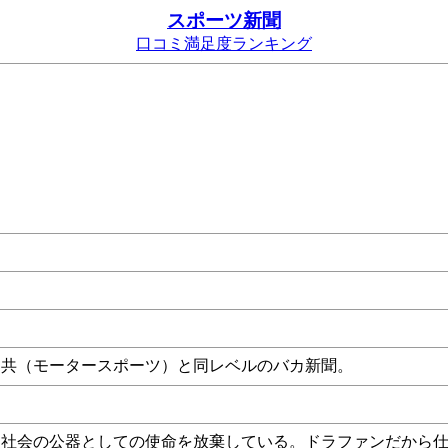
スポーツ新聞
口コミ満足度ランキング
カ共（モータースポーツ）と同レベルのバカ新聞。
は社会の公器としての使命を放棄している。ドラファンだから