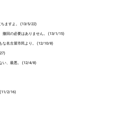
よ。 (13/5/22)
の必要はありません。 (13/1/15)
古屋市民より。 (12/10/8)
7)
悪。 (12/4/8)
2/16)