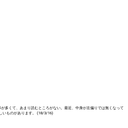
事が多くて、あまり読むところがない。最近、中身が左偏りでは無くなって
があります。 (18/3/16)