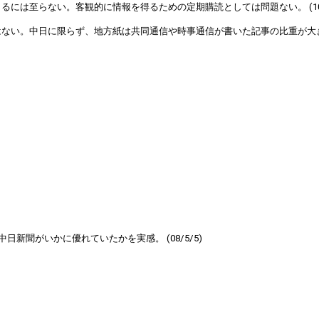
は至らない。客観的に情報を得るための定期購読としては問題ない。 (10/2
。中日に限らず、地方紙は共同通信や時事通信が書いた記事の比重が大きいですが
聞がいかに優れていたかを実感。 (08/5/5)