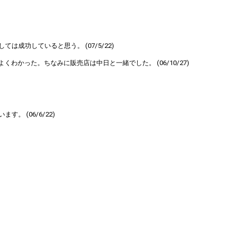
成功していると思う。 (07/5/22)
かった。ちなみに販売店は中日と一緒でした。 (06/10/27)
 (06/6/22)