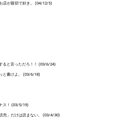
親切で好き。 (04/12/5)
言っただろ！！ (03/6/24)
よ。 (03/6/18)
(03/5/19)
だけは読まない。 (03/4/30)