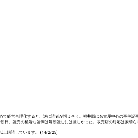
やめて経営合理化すると、逆に読者が増えそう。福井版は名古屋中心の事件記
、読売の極端な論調は毎朝読むには厳しかった。販売店の対応は素晴らしいもの
読しています。 (14/2/25)