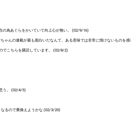
あぐらをかいていて向上心が無い。 (02/9/16)
んの連載が最も面白いだなんて、ある意味では非常に情けないものを感じる。 
ちらを購読しています。 (02/8/2)
(02/4/5)
で乗換えようかな (02/3/20)