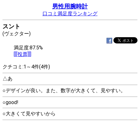
男性用腕時計
口コミ満足度ランキング
スント
(ヴェクター)
満足度:87.5%
[[[投票]]]
クチコミ:1～4件(4件)
△あ
○デザインが良い。また、数字が大きくて、見やすい。
○good!
○大きくて見やすいから