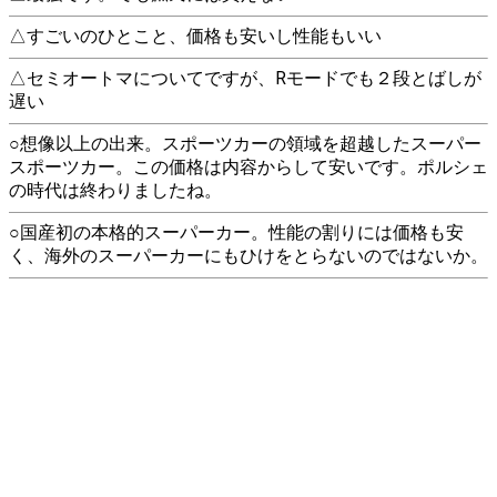
△すごいのひとこと、価格も安いし性能もいい
△セミオートマについてですが、Rモードでも２段とばしが
遅い
○想像以上の出来。スポーツカーの領域を超越したスーパー
スポーツカー。この価格は内容からして安いです。ポルシェ
の時代は終わりましたね。
○国産初の本格的スーパーカー。性能の割りには価格も安
く、海外のスーパーカーにもひけをとらないのではないか。