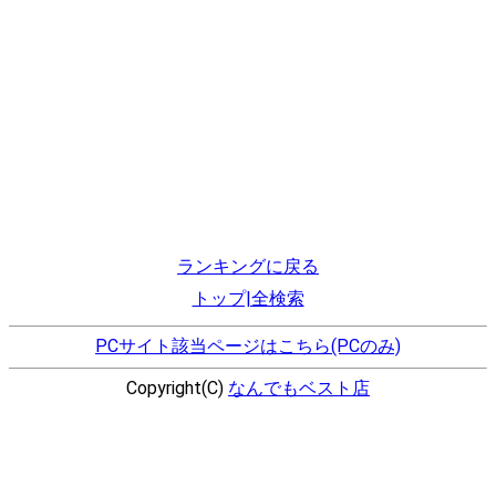
ランキングに戻る
トップ|全検索
PCサイト該当ページはこちら(PCのみ)
Copyright(C)
なんでもベスト店