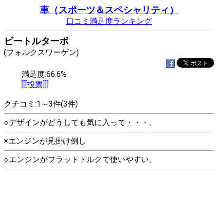
車（スポーツ＆スペシャリティ）
口コミ満足度ランキング
ビートルターボ
(フォルクスワーゲン)
満足度:66.6%
[[[投票]]]
クチコミ:1～3件(3件)
○デザインがどうしても気に入って・・・。
×エンジンが見掛け倒し
○エンジンがフラットトルクで使いやすい。