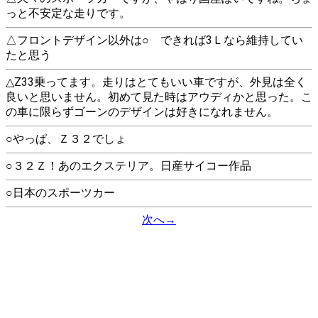
っと不安定な走りです。
△フロントデザイン以外は○ できれば3Ｌなら維持してい
たと思う
△Z33乗ってます。走りはとてもいい車ですが、外見は全く
良いと思いません。初めて見た時はアウディかと思った。こ
の車に限らずゴーンのデザインは好きになれません。
○やっぱ、Ｚ３２でしょ
○３２Ｚ！あのエクステリア。日産サイコー作品
○日本のスポーツカー
次へ→