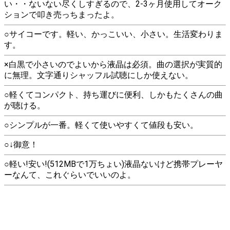
い・・ないない尽くしすぎるので、2-3ヶ月使用してオーク
ションで叩き売っちまったよ。
○サイコーです。軽い、かっこいい、小さい。生活変わりま
す。
×白黒で小さいのでよいから液晶は必須。曲の選択が実質的
に無理。文字通りシャッフル試聴にしか使えない。
○軽くてコンパクト、持ち運びに便利、しかもたくさんの曲
が聴ける。
○シンプルが一番。軽くて使いやすくて値段も安い。
○↓御意！
○軽い!安い!(512MBで1万ちょい)液晶ないけど携帯プレーヤ
ーなんて、これぐらいでいいのよ。