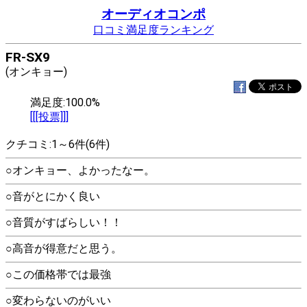
オーディオコンポ
口コミ満足度ランキング
FR-SX9
(オンキョー)
満足度:100.0%
[[[投票]]]
クチコミ:1～6件(6件)
○オンキョー、よかったなー。
○音がとにかく良い
○音質がすばらしい！！
○高音が得意だと思う。
○この価格帯では最強
○変わらないのがいい