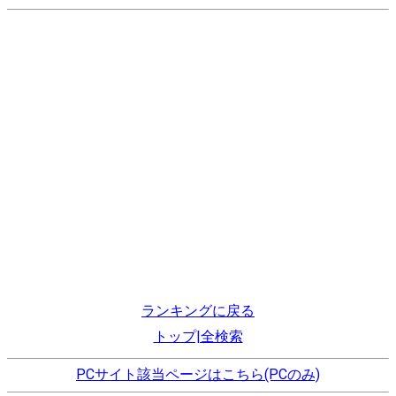
ランキングに戻る
トップ|全検索
PCサイト該当ページはこちら(PCのみ)